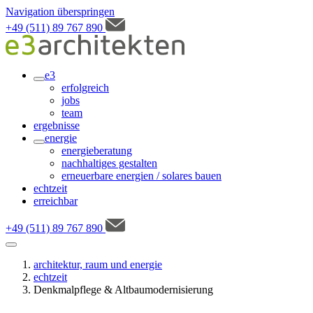
Navigation überspringen
+49 (511) 89 767 890
e3
erfolgreich
jobs
team
ergebnisse
energie
energieberatung
nachhaltiges gestalten
erneuerbare energien / solares bauen
echtzeit
erreichbar
+49 (511) 89 767 890
architektur, raum und energie
echtzeit
Denkmalpflege & Altbaumodernisierung