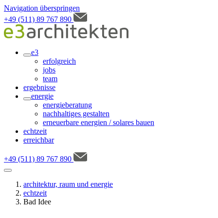
Navigation überspringen
+49 (511) 89 767 890
e3
erfolgreich
jobs
team
ergebnisse
energie
energieberatung
nachhaltiges gestalten
erneuerbare energien / solares bauen
echtzeit
erreichbar
+49 (511) 89 767 890
architektur, raum und energie
echtzeit
Bad Idee