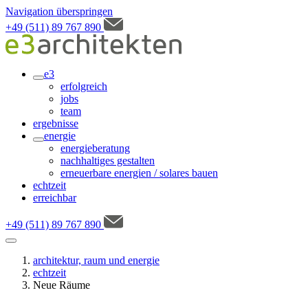
Navigation überspringen
+49 (511) 89 767 890
e3
erfolgreich
jobs
team
ergebnisse
energie
energieberatung
nachhaltiges gestalten
erneuerbare energien / solares bauen
echtzeit
erreichbar
+49 (511) 89 767 890
architektur, raum und energie
echtzeit
Neue Räume