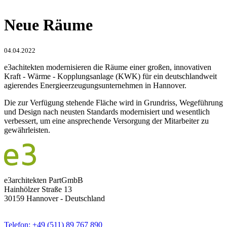
Neue Räume
04.04.2022
e3achitekten modernisieren die Räume einer großen, innovativen
Kraft - Wärme - Kopplungsanlage (KWK) für ein deutschlandweit
agierendes Energieerzeugungsunternehmen in Hannover.
Die zur Verfügung stehende Fläche wird in Grundriss, Wegeführung
und Design nach neusten Standards modernisiert und wesentlich
verbessert, um eine ansprechende Versorgung der Mitarbeiter zu
gewährleisten.
e3architekten PartGmbB
Hainhölzer Straße 13
30159 Hannover - Deutschland
Telefon: +49 (511) 89 767 890