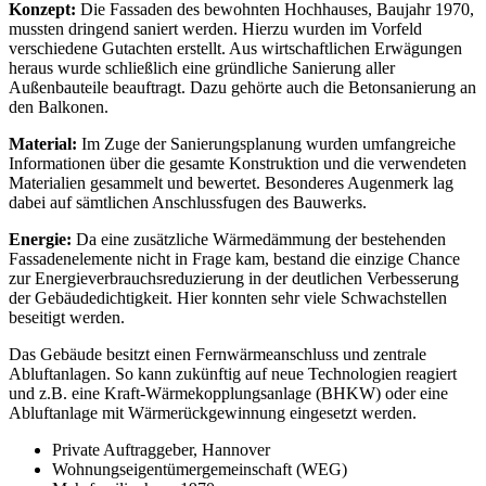
Konzept:
Die Fassaden des bewohnten Hochhauses, Baujahr 1970,
mussten dringend saniert werden. Hierzu wurden im Vorfeld
verschiedene Gutachten erstellt. Aus wirtschaftlichen Erwägungen
heraus wurde schließlich eine gründliche Sanierung aller
Außenbauteile beauftragt. Dazu gehörte auch die Betonsanierung an
den Balkonen.
Material:
Im Zuge der Sanierungsplanung wurden umfangreiche
Informationen über die gesamte Konstruktion und die verwendeten
Materialien gesammelt und bewertet. Besonderes Augenmerk lag
dabei auf sämtlichen Anschlussfugen des Bauwerks.
Energie:
Da eine zusätzliche Wärmedämmung der bestehenden
Fassadenelemente nicht in Frage kam, bestand die einzige Chance
zur Energieverbrauchsreduzierung in der deutlichen Verbesserung
der Gebäudedichtigkeit. Hier konnten sehr viele Schwachstellen
beseitigt werden.
Das Gebäude besitzt einen Fernwärmeanschluss und zentrale
Abluftanlagen. So kann zukünftig auf neue Technologien reagiert
und z.B. eine Kraft-Wärmekopplungsanlage (BHKW) oder eine
Abluftanlage mit Wärmerückgewinnung eingesetzt werden.
Private Auftraggeber, Hannover
Wohnungseigentümergemeinschaft (WEG)