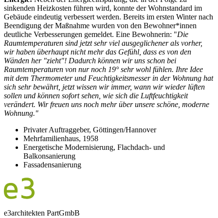
sinkenden Heizkosten führen wird, konnte der Wohnstandard im
Gebäude eindeutig verbessert werden. Bereits im ersten Winter nach
Beendigung der Maßnahme wurden von den Bewohner*innen
deutliche Verbesserungen gemeldet. Eine Bewohnerin: "
Die
Raumtemperaturen sind jetzt sehr viel ausgeglichener als vorher,
wir haben überhaupt nicht mehr das Gefühl, dass es von den
Wänden her "zieht"! Dadurch können wir uns schon bei
Raumtemperaturen von nur noch 19° sehr wohl fühlen. Ihre Idee
mit dem Thermometer und Feuchtigkeitsmesser in der Wohnung hat
sich sehr bewährt, jetzt wissen wir immer, wann wir wieder lüften
sollen und können sofort sehen, wie sich die Luftfeuchtigkeit
verändert. Wir freuen uns noch mehr über unsere schöne, moderne
Wohnung."
Privater Auftraggeber, Göttingen/Hannover
Mehrfamilienhaus, 1958
Energetische Modernisierung, Flachdach- und
Balkonsanierung
Fassadensanierung
e3architekten PartGmbB