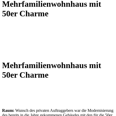
Mehrfamilienwohnhaus mit
50er Charme
Mehrfamilienwohnhaus mit
50er Charme
Raum:
Wunsch des privaten Auftraggebers war die Modernisierung
des bereits in die Jahre gekommenen Gebäudes mit den für die 50er