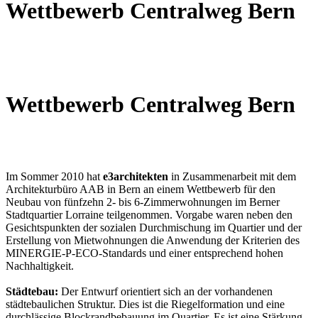
Wettbewerb Centralweg Bern
Wettbewerb Centralweg Bern
Im Sommer 2010 hat
e3architekten
in Zusammenarbeit mit dem
Architekturbüro AAB in Bern an einem Wettbewerb für den
Neubau von fünfzehn 2- bis 6-Zimmerwohnungen im Berner
Stadtquartier Lorraine teilgenommen. Vorgabe waren neben den
Gesichtspunkten der sozialen Durchmischung im Quartier und der
Erstellung von Mietwohnungen die Anwendung der Kriterien des
MINERGIE-P-ECO-Standards und einer entsprechend hohen
Nachhaltigkeit.
Städtebau:
Der Entwurf orientiert sich an der vorhandenen
städtebaulichen Struktur. Dies ist die Riegelformation und eine
durchlässige Blockrandbebauung im Quartier. Es ist eine Stärkung