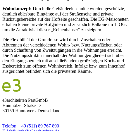
Wohnkonzept:
Durch die Gebäudeeinschnitte werden geschützte,
deutlich ablesbare Eingänge auf der Straßenseite und private
Rückzugsbereiche auf der Hofseite geschaffen. Die EG-Maisonetten
erhalten kleine private Hofgärten und zusätzlich Balkone im 1. OG,
um die Attraktivität dieser „Reihenhäuser“ zu steigern.
Die Flexibilität der Grundrisse wird durch Zuschalten oder
Abtrennen der verschiedenen Wohn- bzw. Nutzungsflächen oder
durch Schaffung von Zweitzugängen in die Wohnungen erreicht.
Die Nutzungsstruktur innerhalb der Wohnungen gliedert sich über
den Eingangsbereich mit anschließendem großzügigen Koch- und
Essbereich zum offenen Wohnbereich. Infolge bzw. zum Innenhof
ausgerichtet befinden sich die privateren Räume.
e3architekten PartGmbB
Hainhölzer Straße 13
30159 Hannover - Deutschland
Telefon: +49 (511) 89 767 890